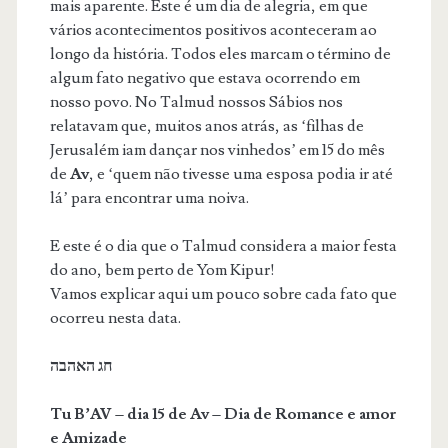
mais aparente. Este é um dia de alegria, em que
vários acontecimentos positivos aconteceram ao
longo da história. Todos eles marcam o término de
algum fato negativo que estava ocorrendo em
nosso povo. No Talmud nossos Sábios nos
relatavam que, muitos anos atrás, as ‘filhas de
Jerusalém iam dançar nos vinhedos’ em 15 do mês
de
Av
, e ‘quem não tivesse uma esposa podia ir até
lá’ para encontrar uma noiva.
E este é o dia que o Talmud considera a maior festa
do ano, bem perto de Yom Kipur!
Vamos explicar aqui um pouco sobre cada fato que
ocorreu nesta data.
Tu B’AV –
dia 15 de Av –
Dia de Romance e amor
e Amizade