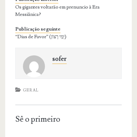
Os gigantes voltarão em prenuncio à Era
Messiânica?
Publicação seguinte
“Dias de Favor” (יְמֵי רָצוֹן)
sofer
GERAL
Sê o primeiro