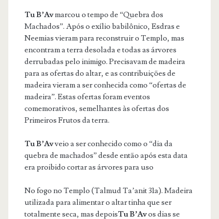
Tu B’Av
marcou o tempo de “Quebra dos
Machados”. Após o exílio babilônico, Esdras e
Neemias vieram para reconstruir o Templo, mas
encontram a terra desolada e todas as árvores
derrubadas pelo inimigo. Precisavam de madeira
para as ofertas do altar, e as contribuições de
madeira vieram a ser conhecida como “ofertas de
madeira”. Estas ofertas foram eventos
comemorativos, semelhantes às ofertas dos
Primeiros Frutos da terra.
Tu B’Av
veio a ser conhecido como o “dia da
quebra de machados” desde então após esta data
era proibido cortar as árvores para uso
No fogo no Templo (Talmud Ta’anit 31a). Madeira
utilizada para alimentar o altar tinha que ser
totalmente seca, mas depois
Tu B’Av
os dias se