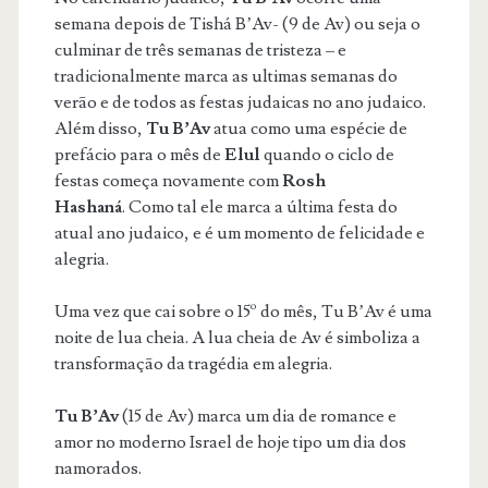
semana depois de Tishá B’Av- (9 de Av) ou seja o
culminar de três semanas de tristeza – e
tradicionalmente marca as ultimas semanas do
verão e de todos as festas judaicas no ano judaico.
Além disso,
Tu B’Av
atua como uma espécie de
prefácio para o mês de
Elul
quando o ciclo de
festas começa novamente com
Rosh
Hashaná
. Como tal ele marca a última festa do
atual ano judaico, e é um momento de felicidade e
alegria.
Uma vez que cai sobre o 15º do mês, Tu B’Av é uma
noite de lua cheia. A lua cheia de Av é simboliza a
transformação da tragédia em alegria.
Tu B’Av
(15 de Av) marca um dia de romance e
amor no moderno Israel de hoje tipo um dia dos
namorados.