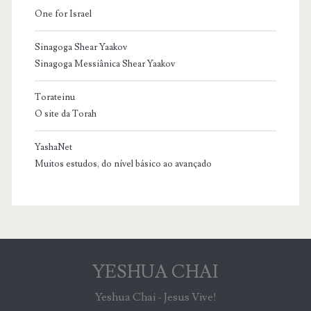
One for Israel
Sinagoga Shear Yaakov
Sinagoga Messiânica Shear Yaakov
Torateinu
O site da Torah
YashaNet
Muitos estudos, do nível básico ao avançado
YESHUA CHAI
Yeshua Chai - Jesus Vive!