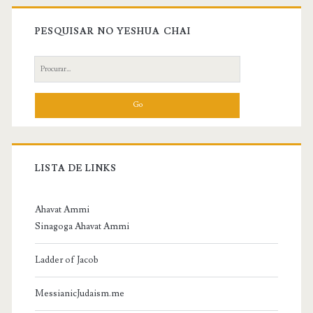
Primary
Sidebar
PESQUISAR NO YESHUA CHAI
Search
for:
LISTA DE LINKS
Ahavat Ammi
Sinagoga Ahavat Ammi
Ladder of Jacob
MessianicJudaism.me