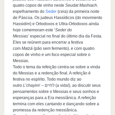
quatro copos de vinho neste
Seudat Mashiach
,
espelhamento do
Seder
(ceia) da primeira noite
de Páscoa. Os judeus Hassídicos (do movimento
Hassidim) e Ortodoxos e Ultra-Ortodoxos ainda
hoje comemoram este ‘
Seder do
Messias’
especial no final do último dia da Festa.
Eles se reúnem para encerrar a festiva
com
Matzá
(pão sem fermento), e com quatro
copos de vinho e um foco especial sobre o
Messias.
Todo o tema da refeição centra-se sobre a vinda
do Messias e a redenção final. A refeição é
festiva no espírito. Todo mundo diz ao
outro
L’chayim
!
– לחיים (a vida!), ao discutir seus
pensamentos sobre o Messias e seus sonhos e
esperanças para a Era messiânica. A refeição
termina com eles cantando e dançando sobre a
promessa da redenção messiânica.