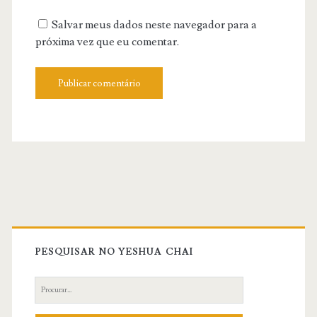
URL
Salvar meus dados neste navegador para a
próxima vez que eu comentar.
Primary
Sidebar
PESQUISAR NO YESHUA CHAI
Search
for: