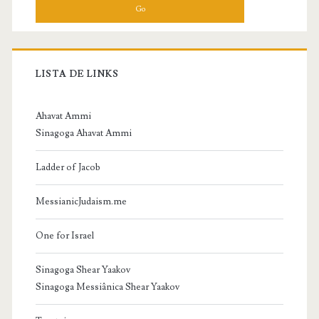
LISTA DE LINKS
Ahavat Ammi
Sinagoga Ahavat Ammi
Ladder of Jacob
MessianicJudaism.me
One for Israel
Sinagoga Shear Yaakov
Sinagoga Messiânica Shear Yaakov