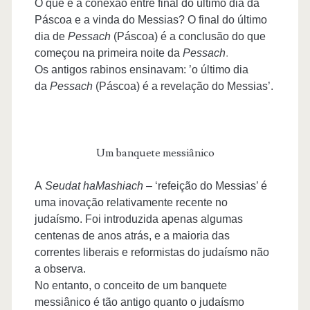
O que é a conexão entre final do último dia da
Páscoa e a vinda do Messias? O final do último
dia de
Pessach
(Páscoa) é a conclusão do que
começou na primeira noite da
Pessach
.
Os antigos rabinos ensinavam: ’o último dia
da
Pessach
(Páscoa) é a revelação do Messias’.
Um banquete messiânico
A
Seudat haMashiach
– ‘refeição do Messias’ é
uma inovação relativamente recente no
judaísmo. Foi introduzida apenas algumas
centenas de anos atrás, e a maioria das
correntes liberais e reformistas do judaísmo não
a observa.
No entanto, o conceito de um banquete
messiânico é tão antigo quanto o judaísmo