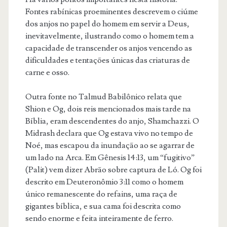
Fontes rabínicas proeminentes descrevem o ciúme
dos anjos no papel do homem em servir a Deus,
inevitavelmente, ilustrando como o homem tem a
capacidade de transcender os anjos vencendo as
dificuldades e tentações únicas das criaturas de
carne e osso.
Outra fonte no Talmud Babilônico relata que
Shion e Og, dois reis mencionados mais tarde na
Bíblia, eram descendentes do anjo, Shamchazzi. O
Midrash declara que Og estava vivo no tempo de
Noé, mas escapou da inundação ao se agarrar de
um lado na Arca. Em Gênesis 14:13, um “fugitivo”
(Palit) vem dizer Abrão sobre captura de Ló. Og foi
descrito em Deuteronômio 3:11 como o homem
único remanescente do refains, uma raça de
gigantes bíblica, e sua cama foi descrita como
sendo enorme e feita inteiramente de ferro.