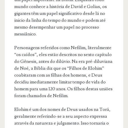
mundo conhece a história de David e Golias, os
gigantes têm um papel significativo desde lá no
inicio da linha do tempo do mundo e podem até
mesmo desempenhar um papel no processo
messiânico.
Personagens referidos como Nefilim, literalmente
“os caídos”, eles estão descritos no sexto capítulo
do Gênesis, antes do dilúvio. Na era pré-diluviana
de Noé, a Bíblia diz que os “Filhos de Elohim”
coabitaram com as filhas dos homens, e Deus
decidiu imediatamente limitar tempo de vida do
homem para uma 120 anos. Os filhos destas uniões
foram chamados de Nefilim.
Elohim é um dos nomes de Deus usados na Torá,
geralmente referindo-se a seu aspecto expressa
através da natureza e julgamento. Isso tornaria o