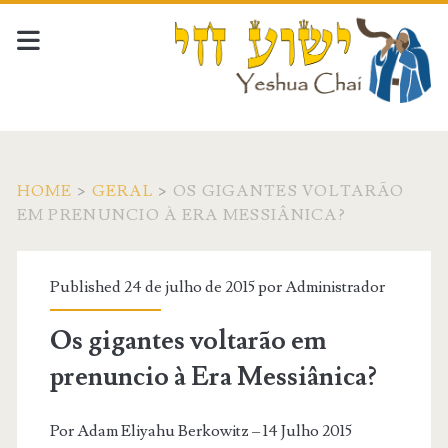
HOME
>
GERAL
>
OS GIGANTES VOLTARÃO
EM PRENUNCIO À ERA MESSIÂNICA?
Published 24 de julho de 2015 por
Administrador
Os gigantes voltarão em
prenuncio à Era Messiânica?
Por Adam Eliyahu Berkowitz – 14 Julho 2015