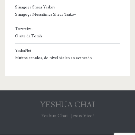
Sinagoga Shear Yaakov
Sinagoga Messiânica Shear Yaakov
Torateinu
O site da Torah
YashaNet
Muitos estudos, do nível básico ao avançado
YESHUA CHAI
Yeshua Chai - Jesus Vive!