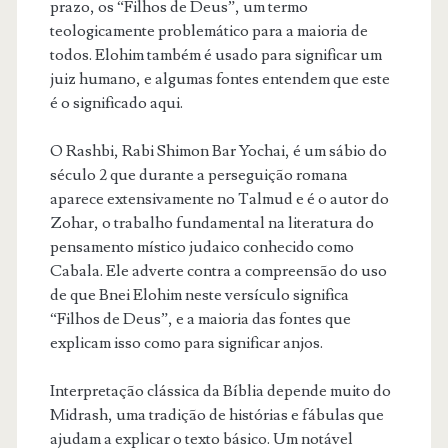
prazo, os “Filhos de Deus”, um termo
teologicamente problemático para a maioria de
todos. Elohim também é usado para significar um
juiz humano, e algumas fontes entendem que este
é o significado aqui.
O Rashbi, Rabi Shimon Bar Yochai, é um sábio do
século 2 que durante a perseguição romana
aparece extensivamente no Talmud e é o autor do
Zohar, o trabalho fundamental na literatura do
pensamento místico judaico conhecido como
Cabala. Ele adverte contra a compreensão do uso
de que Bnei Elohim neste versículo significa
“Filhos de Deus”, e a maioria das fontes que
explicam isso como para significar anjos.
Interpretação clássica da Bíblia depende muito do
Midrash, uma tradição de histórias e fábulas que
ajudam a explicar o texto básico. Um notável