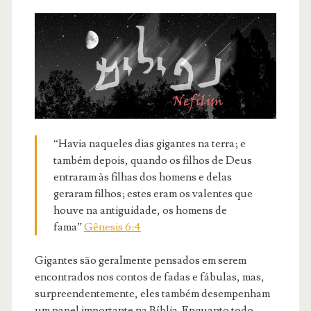
“Havia naqueles dias gigantes na terra; e
também depois, quando os filhos de Deus
entraram às filhas dos homens e delas
geraram filhos; estes eram os valentes que
houve na antiguidade, os homens de
fama”
Gênesis 6:4
Gigantes são geralmente pensados em serem
encontrados nos contos de fadas e fábulas, mas,
surpreendentemente, eles também desempenham
um papel importante na Bíblia. Enquanto todo