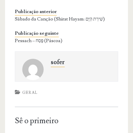
Publicação anterior
Sábado da Canção (Shirat Hayam: שִׁירַת הַיָּם)
Publicação seguinte
Pessach – פֶּסַח (Páscoa)
sofer
GERAL
Sê o primeiro