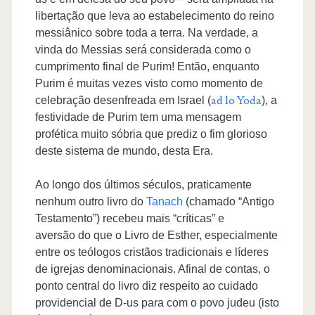
libertação que leva ao estabelecimento do reino
messiânico sobre toda a terra. Na verdade, a
vinda do Messias será considerada como o
cumprimento final de Purim! Então, enquanto
Purim é muitas vezes visto como momento de
ad lo Yoda
celebração desenfreada em Israel (
), a
festividade de Purim tem uma mensagem
profética muito sóbria que prediz o fim glorioso
deste sistema de mundo, desta Era.
Ao longo dos últimos séculos, praticamente
nenhum outro livro do
Tanach
(chamado “Antigo
Testamento”) recebeu mais “críticas” e
aversão do que o Livro de Esther, especialmente
entre os teólogos cristãos tradicionais e líderes
de igrejas denominacionais. Afinal de contas, o
ponto central do livro diz respeito ao cuidado
providencial de D-us para com o povo judeu (isto