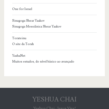
One for Israel
Sinagoga Shear Yaakov
Sinagoga Messiânica Shear Yaakov
Torateinu
O site da Torah
YashaNet
Muitos estudos, do nível básico ao avançado
YESHUA CHAI
Yeshua Chai - Jesus Vive!