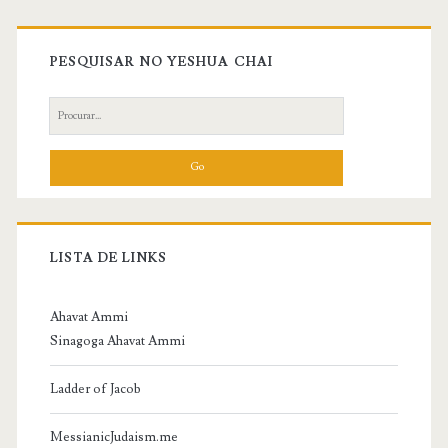
Primary
Sidebar
PESQUISAR NO YESHUA CHAI
Search
for:
LISTA DE LINKS
Ahavat Ammi
Sinagoga Ahavat Ammi
Ladder of Jacob
MessianicJudaism.me