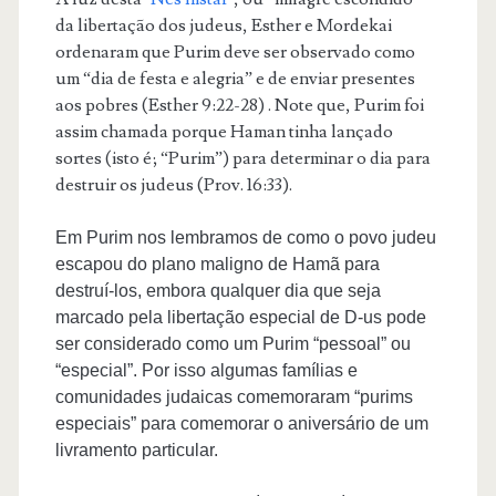
da libertação dos judeus, Esther e Mordekai
ordenaram que Purim deve ser observado como
um “dia de festa e alegria” e de enviar presentes
aos pobres (Esther 9:22-28) . Note que, Purim foi
assim chamada porque Haman tinha lançado
sortes (isto é; “Purim”) para determinar o dia para
destruir os judeus (Prov. 16:33).
Em Purim nos lembramos de como o povo judeu
escapou do plano maligno de Hamã para
destruí-los, embora qualquer dia que seja
marcado pela libertação especial de D-us pode
ser considerado como um Purim “pessoal” ou
“especial”. Por isso algumas famílias e
comunidades judaicas comemoraram “purims
especiais” para comemorar o aniversário de um
livramento particular.