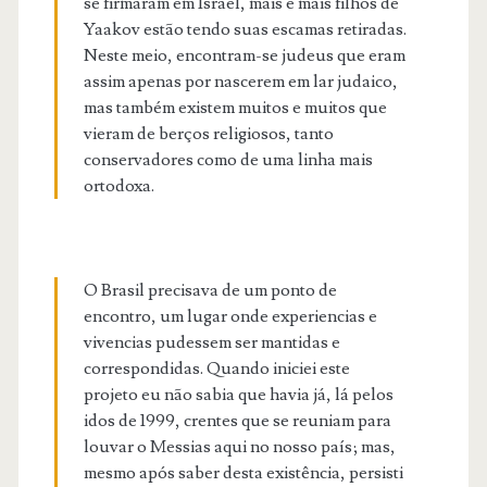
se firmaram em Israel, mais e mais filhos de
Yaakov estão tendo suas escamas retiradas.
Neste meio, encontram-se judeus que eram
assim apenas por nascerem em lar judaico,
mas também existem muitos e muitos que
vieram de berços religiosos, tanto
conservadores como de uma linha mais
ortodoxa.
O Brasil precisava de um ponto de
encontro, um lugar onde experiencias e
vivencias pudessem ser mantidas e
correspondidas. Quando iniciei este
projeto eu não sabia que havia já, lá pelos
idos de 1999, crentes que se reuniam para
louvar o Messias aqui no nosso país; mas,
mesmo após saber desta existência, persisti