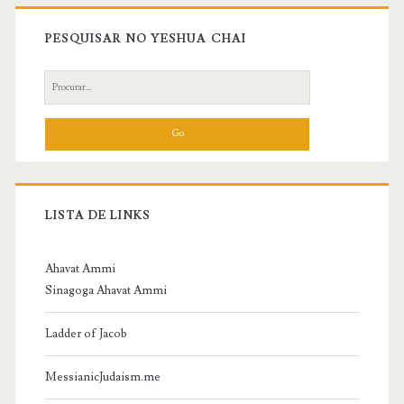
Primary
Sidebar
PESQUISAR NO YESHUA CHAI
Search
for:
LISTA DE LINKS
Ahavat Ammi
Sinagoga Ahavat Ammi
Ladder of Jacob
MessianicJudaism.me