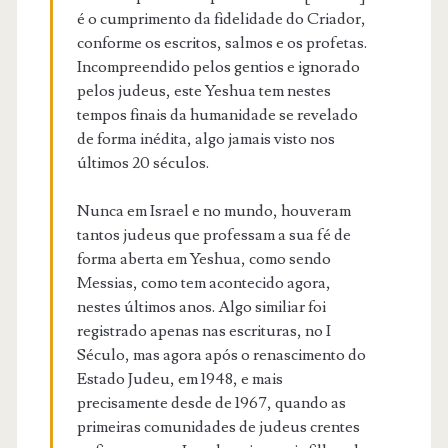
é o cumprimento da fidelidade do Criador,
conforme os escritos, salmos e os profetas.
Incompreendido pelos gentios e ignorado
pelos judeus, este Yeshua tem nestes
tempos finais da humanidade se revelado
de forma inédita, algo jamais visto nos
últimos 20 séculos.
Nunca em Israel e no mundo, houveram
tantos judeus que professam a sua fé de
forma aberta em Yeshua, como sendo
Messias, como tem acontecido agora,
nestes últimos anos. Algo similiar foi
registrado apenas nas escrituras, no I
Século, mas agora após o renascimento do
Estado Judeu, em 1948, e mais
precisamente desde de 1967, quando as
primeiras comunidades de judeus crentes