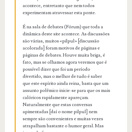
acontece, entretanto que nem todos
experimentam atravessar esta ponte.
É na sala de debates (Fórum) que toda a
dinâmica deste site acontece. As discussões
são várias, muitos «pilpul» [discussão
acolorada] foram motivos de páginas e
páginas de debates. Houve muita briga, é
fato, mas se olhamos agora veremos que é
possível dizer que foi um período
divertido, mas o melhor de tudo é saber
que este espírito ainda reina, basta que um
assunto polêmico inicie-se para que os mais
calóricos rapidamente apareçam.
Naturalmente que estas conversas
apimentadas [daí o nome pilpul] nem
sempre são convenientes e muitas vezes
atrapalham bastante o humor geral. Mas