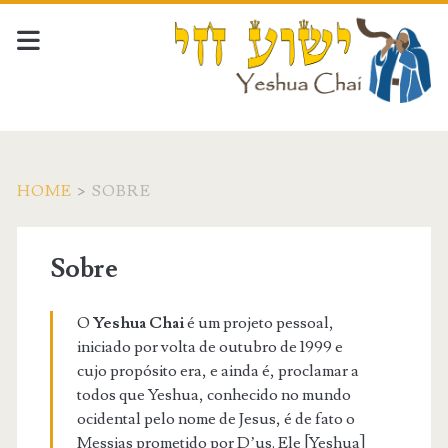
HOME
>
SOBRE
Sobre
O
Yeshua Chai
é um projeto pessoal,
iniciado por volta de outubro de 1999 e
cujo propósito era, e ainda é, proclamar a
todos que Yeshua, conhecido no mundo
ocidental pelo nome de Jesus, é de fato o
Messias prometido por D’us. Ele [Yeshua]