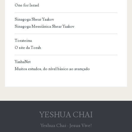
One for Israel
Sinagoga Shear Yaakov
Sinagoga Messiânica Shear Yaakov
Torateinu
O site da Torah
YashaNet
Muitos estudos, do nível básico ao avançado
YESHUA CHAI
Yeshua Chai - Jesus Vive!