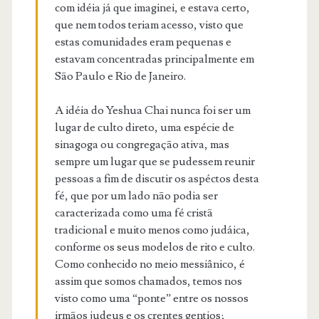
com idéia já que imaginei, e estava certo,
que nem todos teriam acesso, visto que
estas comunidades eram pequenas e
estavam concentradas principalmente em
São Paulo e Rio de Janeiro.
A idéia do Yeshua Chai nunca foi ser um
lugar de culto direto, uma espécie de
sinagoga ou congregação ativa, mas
sempre um lugar que se pudessem reunir
pessoas a fim de discutir os aspéctos desta
fé, que por um lado não podia ser
caracterizada como uma fé cristã
tradicional e muito menos como judáica,
conforme os seus modelos de rito e culto.
Como conhecido no meio messiânico, é
assim que somos chamados, temos nos
visto como uma “ponte” entre os nossos
irmãos judeus e os crentes gentios;