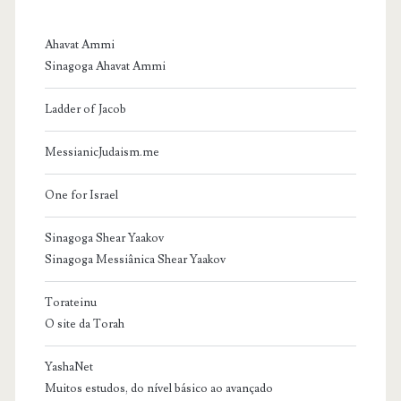
Ahavat Ammi
Sinagoga Ahavat Ammi
Ladder of Jacob
MessianicJudaism.me
One for Israel
Sinagoga Shear Yaakov
Sinagoga Messiânica Shear Yaakov
Torateinu
O site da Torah
YashaNet
Muitos estudos, do nível básico ao avançado