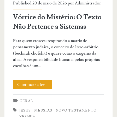
Published 20 de maio de 2026 por
Administrador
Vórtice do Mistério: O Texto
Não Pertence a Sistemas
Para quem cresceu respirando a matriz de
pensamento judaica, o conceito de livre-arbítrio
(bechirah chofshit) é quase como o oxigênio da
alma. A responsabilidade humana pelas próprias
escolhas é um…
Vórtice
Continuar a ler…
do
GERAL
Mistério:
JESUS
MESSIAS
NOVO TESTAMENTO
O
YESHUA