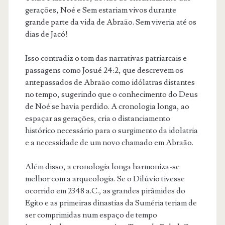
gerações, Noé e Sem estariam vivos durante
grande parte da vida de Abraão. Sem viveria até os
dias de Jacó!
Isso contradiz o tom das narrativas patriarcais e
passagens como Josué 24:2, que descrevem os
antepassados de Abraão como idólatras distantes
no tempo, sugerindo que o conhecimento do Deus
de Noé se havia perdido. A cronologia longa, ao
espaçar as gerações, cria o distanciamento
histórico necessário para o surgimento da idolatria
e a necessidade de um novo chamado em Abraão.
Além disso, a cronologia longa harmoniza-se
melhor com a arqueologia. Se o Dilúvio tivesse
ocorrido em 2348 a.C., as grandes pirâmides do
Egito e as primeiras dinastias da Suméria teriam de
ser comprimidas num espaço de tempo