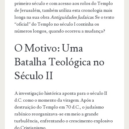
primeiro século e com acesso aos rolos do Templo
de Jerusalém, também utiliza esta cronologia mais
longa na sua obra
Antiguidades Judaicas
. Se o texto
“oficial” do Templo no século I continha os
números longos, quando ocorreu a mudança?
O Motivo: Uma
Batalha Teológica no
Século II
A investigação histórica aponta para o século II
d.C. como o momento da viragem. Após a
destruição do Templo em 70 d.C., o judaísmo
rabínico reorganizava-se em meio a grande
turbulência, enfrentando o crescimento explosivo
do Cristianismo.