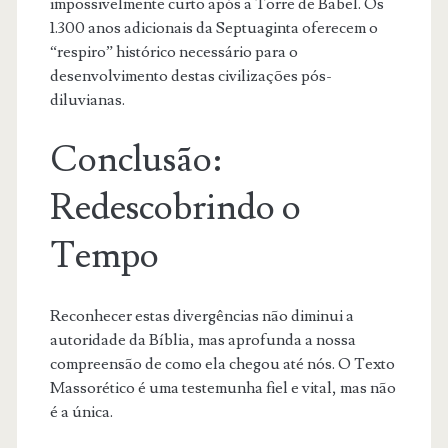
impossivelmente curto após a Torre de Babel. Os
1.300 anos adicionais da Septuaginta oferecem o
“respiro” histórico necessário para o
desenvolvimento destas civilizações pós-
diluvianas.
Conclusão:
Redescobrindo o
Tempo
Reconhecer estas divergências não diminui a
autoridade da Bíblia, mas aprofunda a nossa
compreensão de como ela chegou até nós. O Texto
Massorético é uma testemunha fiel e vital, mas não
é a única.