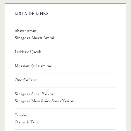
LISTA DE LINKS
Ahavat Ammi
Sinagoga Ahavat Ammi
Ladder of Jacob
MessianicJudaism.me
One for Israel
Sinagoga Shear Yaakov
Sinagoga Messiânica Shear Yaakov
Torateinu
O site da Torah