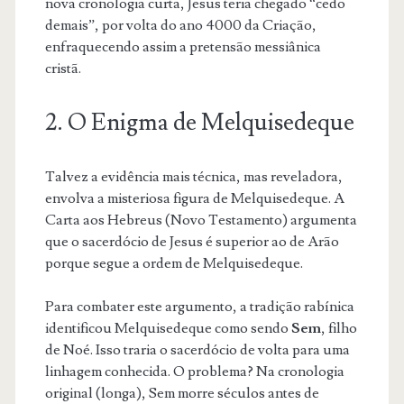
nova cronologia curta, Jesus teria chegado “cedo
demais”, por volta do ano 4000 da Criação,
enfraquecendo assim a pretensão messiânica
cristã.
2. O Enigma de Melquisedeque
Talvez a evidência mais técnica, mas reveladora,
envolva a misteriosa figura de Melquisedeque. A
Carta aos Hebreus (Novo Testamento) argumenta
que o sacerdócio de Jesus é superior ao de Arão
porque segue a ordem de Melquisedeque.
Para combater este argumento, a tradição rabínica
identificou Melquisedeque como sendo
Sem
, filho
de Noé. Isso traria o sacerdócio de volta para uma
linhagem conhecida. O problema? Na cronologia
original (longa), Sem morre séculos antes de