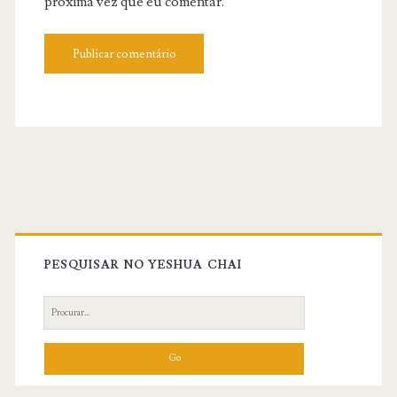
próxima vez que eu comentar.
Primary
Sidebar
PESQUISAR NO YESHUA CHAI
Search
for: