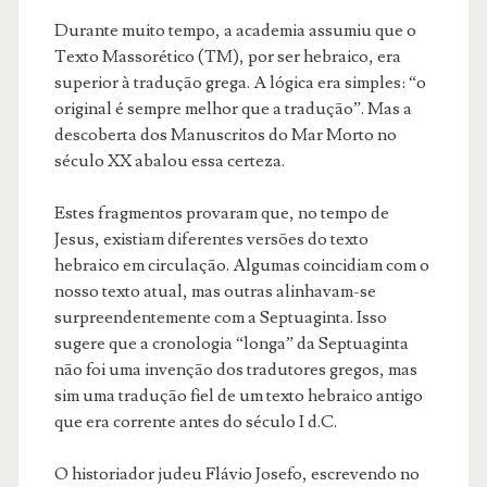
Durante muito tempo, a academia assumiu que o
Texto Massorético (TM), por ser hebraico, era
superior à tradução grega. A lógica era simples: “o
original é sempre melhor que a tradução”. Mas a
descoberta dos Manuscritos do Mar Morto no
século XX abalou essa certeza.
Estes fragmentos provaram que, no tempo de
Jesus, existiam diferentes versões do texto
hebraico em circulação. Algumas coincidiam com o
nosso texto atual, mas outras alinhavam-se
surpreendentemente com a Septuaginta. Isso
sugere que a cronologia “longa” da Septuaginta
não foi uma invenção dos tradutores gregos, mas
sim uma tradução fiel de um texto hebraico antigo
que era corrente antes do século I d.C.
O historiador judeu Flávio Josefo, escrevendo no