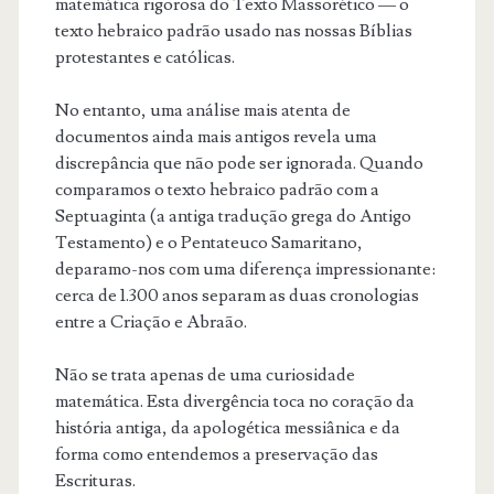
matemática rigorosa do Texto Massorético — o
texto hebraico padrão usado nas nossas Bíblias
protestantes e católicas.
No entanto, uma análise mais atenta de
documentos ainda mais antigos revela uma
discrepância que não pode ser ignorada. Quando
comparamos o texto hebraico padrão com a
Septuaginta (a antiga tradução grega do Antigo
Testamento) e o Pentateuco Samaritano,
deparamo-nos com uma diferença impressionante:
cerca de 1.300 anos separam as duas cronologias
entre a Criação e Abraão.
Não se trata apenas de uma curiosidade
matemática. Esta divergência toca no coração da
história antiga, da apologética messiânica e da
forma como entendemos a preservação das
Escrituras.