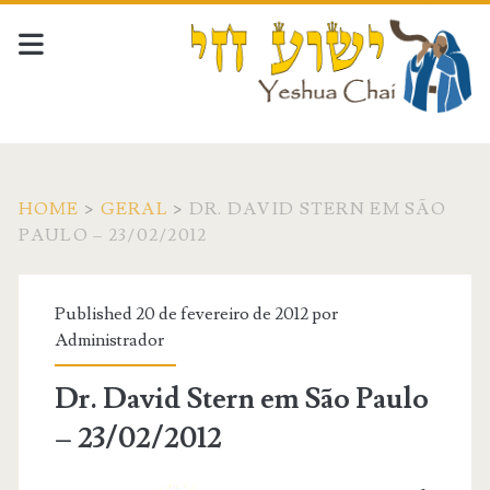
HOME
>
GERAL
>
DR. DAVID STERN EM SÃO
PAULO – 23/02/2012
Published 20 de fevereiro de 2012 por
Administrador
Dr. David Stern em São Paulo
– 23/02/2012