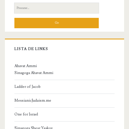
Search
for:
LISTA DE LINKS
Ahavat Ammi
Sinagoga Ahavat Ammi
Ladder of Jacob
MessianicJudaism.me
One for Israel
Sinagoga Shear Yaakov