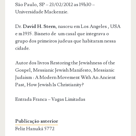
São Paulo, SP – 23/02/2012 as 19h30 –
Universidade Mackenzie.
Dr.
David H. Stern
, nasceu em Los Angeles , USA
e m 1935 . Bisneto de um casal que integrava o
grupo dos primeiros judeus que habitaram nessa
cidade.
Autor dos livros Restoring the Jewishness of the
Gospel, Messianic Jewish Manifesto, Messianic
Judaism : A Modern Movement With An Ancient
Past, How Jewish Is Christianity?
Entrada Franca – Vagas Limitadas
Publicação anterior
Feliz Hanuká 5772