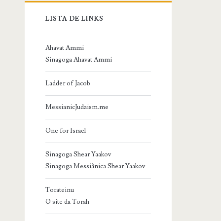
LISTA DE LINKS
Ahavat Ammi
Sinagoga Ahavat Ammi
Ladder of Jacob
MessianicJudaism.me
One for Israel
Sinagoga Shear Yaakov
Sinagoga Messiânica Shear Yaakov
Torateinu
O site da Torah