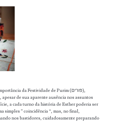
importância da Festividade de Purim (
),
פורים
, apesar de sua aparente ausência nos assuntos
ie, a cada turno da história de Esther poderia ser
 simples ” coincidência “, mas, no final,
hando nos bastidores, cuidadosamente preparando