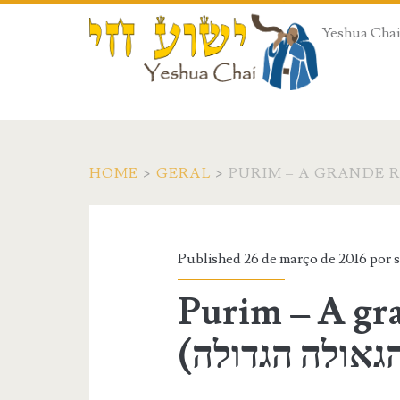
Yeshua Chai 
HOME
>
GERAL
>
Published 26 de março de 2016 por
Purim – A gr