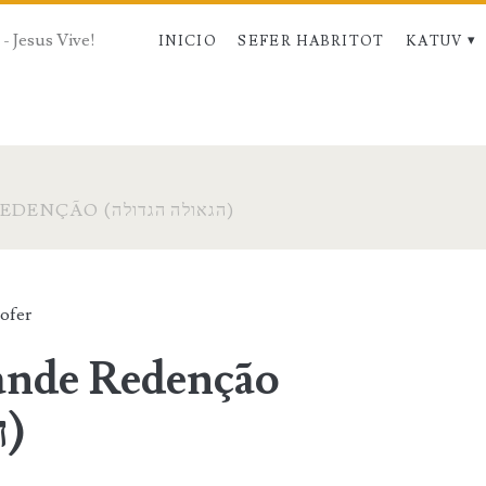
- Jesus Vive!
INICIO
SEFER HABRITOT
KATUV
PURIM – A GRANDE REDENÇÃO (הגאולה הגדולה)
sofer
ande Redenção
(הגאולה הגדולה)