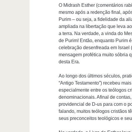
O Midrash Esther (comentários rabí
mesmo após a redenção final, após o
Purim – ou seja, a fidelidade da a
ampliada na libertação que leva a
a terra. Na verdade, a vinda do M
de Purim! Então, enquanto Purim 
celebração desenfreada em Israel 
mensagem profética muito sóbria q
desta Era.
Ao longo dos últimos séculos, pra
“Antigo Testamento”) recebeu mais “
especialmente entre os teólogos cri
denominacionais. Afinal de contas, 
providencial de D-us para com o pov
falando, muitos teólogos cristãos 
seus preconceitos teológicos e se