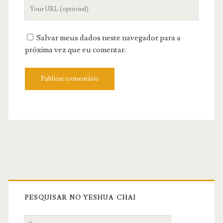
Your
Website
URL
Salvar meus dados neste navegador para a
próxima vez que eu comentar.
Primary
Sidebar
PESQUISAR NO YESHUA CHAI
Search