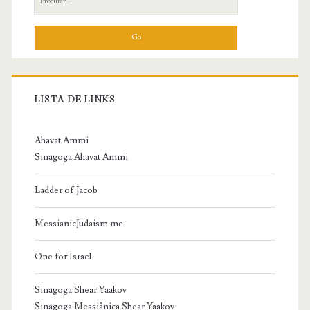
for:
LISTA DE LINKS
Ahavat Ammi
Sinagoga Ahavat Ammi
Ladder of Jacob
MessianicJudaism.me
One for Israel
Sinagoga Shear Yaakov
Sinagoga Messiânica Shear Yaakov