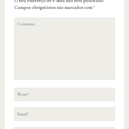
O seu endereço de e-mail não será publicado.
Campos obrigatórios são marcados com
*
O
teu
comentário
Nome
Email