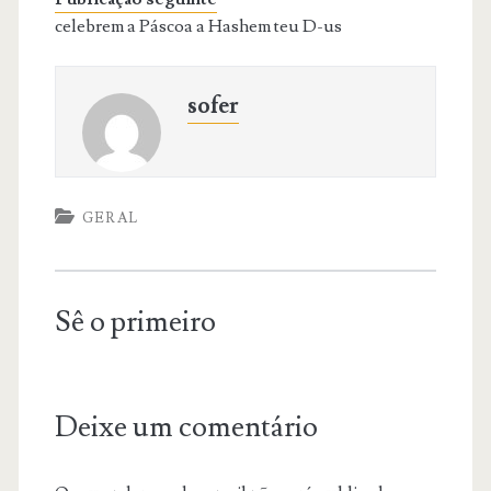
celebrem a Páscoa a Hashem teu D-us
sofer
GERAL
Sê o primeiro
Deixe um comentário