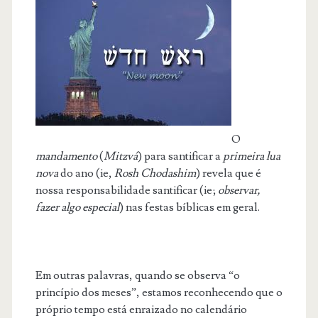
O
mandamento
(
Mitzvá
) para santificar a
primeira lua
nova
do ano (ie,
Rosh Chodashim
) revela que é
nossa responsabilidade santificar (ie;
observar,
fazer algo especial
) nas festas bíblicas em geral.
Em outras palavras, quando se observa “o
princípio dos meses”, estamos reconhecendo que o
próprio tempo está enraizado no calendário