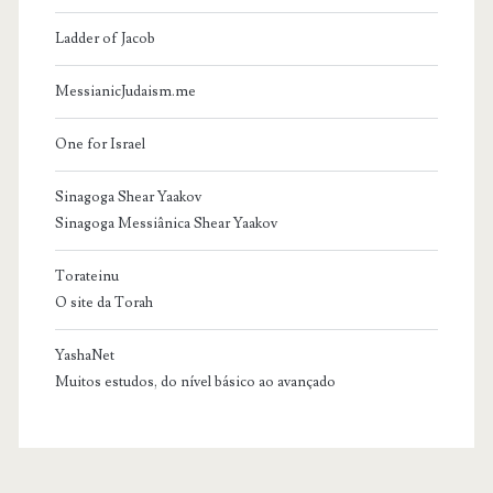
Ladder of Jacob
MessianicJudaism.me
One for Israel
Sinagoga Shear Yaakov
Sinagoga Messiânica Shear Yaakov
Torateinu
O site da Torah
YashaNet
Muitos estudos, do nível básico ao avançado