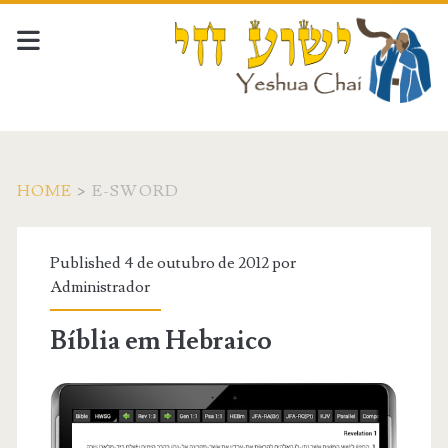
HOME
>
E-SWORD
Tag:
Published 4 de outubro de 2012 por
<span>e-
Administrador
sword</span>
Bíblia em Hebraico