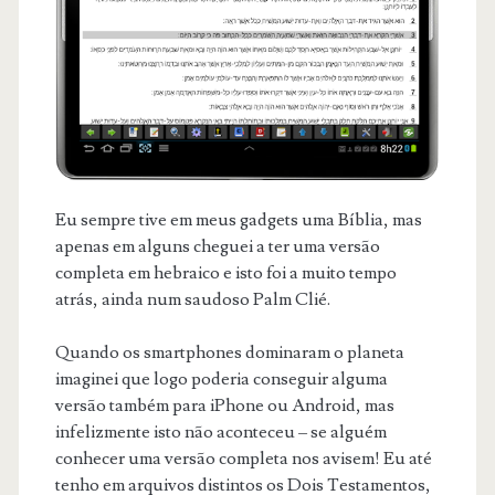
Eu sempre tive em meus gadgets uma Bíblia, mas
apenas em alguns cheguei a ter uma versão
completa em hebraico e isto foi a muito tempo
atrás, ainda num saudoso Palm Clié.
Quando os smartphones dominaram o planeta
imaginei que logo poderia conseguir alguma
versão também para iPhone ou Android, mas
infelizmente isto não aconteceu – se alguém
conhecer uma versão completa nos avisem! Eu até
tenho em arquivos distintos os Dois Testamentos,