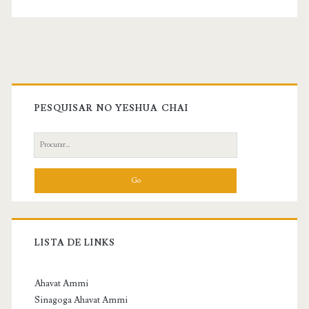
Primary
Sidebar
PESQUISAR NO YESHUA CHAI
Search
for:
LISTA DE LINKS
Ahavat Ammi
Sinagoga Ahavat Ammi