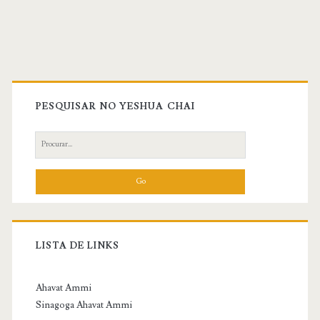
Primary
Sidebar
PESQUISAR NO YESHUA CHAI
Search
for:
LISTA DE LINKS
Ahavat Ammi
Sinagoga Ahavat Ammi