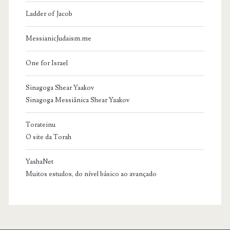
Ladder of Jacob
MessianicJudaism.me
One for Israel
Sinagoga Shear Yaakov
Sinagoga Messiânica Shear Yaakov
Torateinu
O site da Torah
YashaNet
Muitos estudos, do nível básico ao avançado