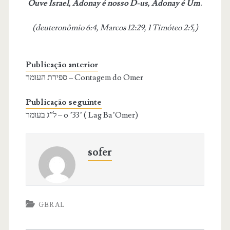
Ouve Israel, Adonay é nosso D-us, Adonay é Um
.
(deuteronômio 6:4, Marcos 12:29, 1 Timóteo 2:5,)
Publicação anterior
ספירת העומר – Contagem do Omer
Publicação seguinte
ל”ג בעומר – o ’33’ ( Lag Ba’Omer)
sofer
GERAL