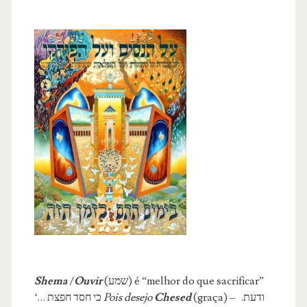
Shema
/
Ouvir
(שמע) é “melhor do que sacrificar”
‘… כי חסד חפצת
Pois desejo
Chesed
(graça) – .ודעת